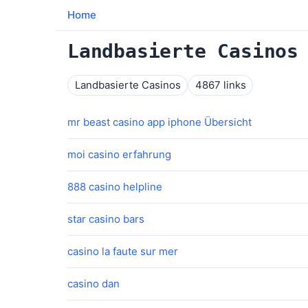
Home
Landbasierte Casinos
Landbasierte Casinos
4867 links
mr beast casino app iphone Übersicht
moi casino erfahrung
888 casino helpline
star casino bars
casino la faute sur mer
casino dan