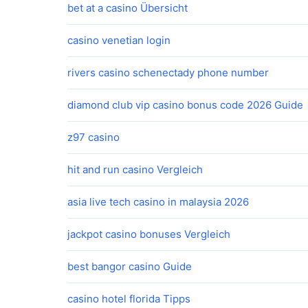
bet at a casino Übersicht
casino venetian login
rivers casino schenectady phone number
diamond club vip casino bonus code 2026 Guide
z97 casino
hit and run casino Vergleich
asia live tech casino in malaysia 2026
jackpot casino bonuses Vergleich
best bangor casino Guide
casino hotel florida Tipps