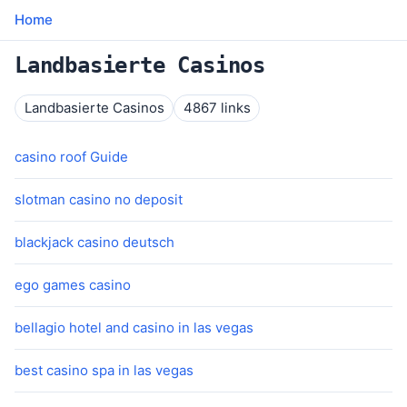
Home
Landbasierte Casinos
Landbasierte Casinos
4867 links
casino roof Guide
slotman casino no deposit
blackjack casino deutsch
ego games casino
bellagio hotel and casino in las vegas
best casino spa in las vegas