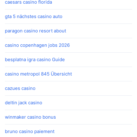
caesars casino florida
gta 5 nächstes casino auto
paragon casino resort about
casino copenhagen jobs 2026
besplatna igra casino Guide
casino metropol 845 Übersicht
cazues casino
deltin jack casino
winmaker casino bonus
bruno casino paiement