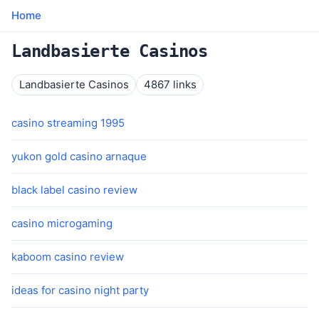
Home
Landbasierte Casinos
Landbasierte Casinos
4867 links
casino streaming 1995
yukon gold casino arnaque
black label casino review
casino microgaming
kaboom casino review
ideas for casino night party