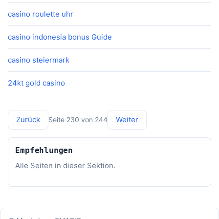
casino roulette uhr
casino indonesia bonus Guide
casino steiermark
24kt gold casino
Zurück
Weiter
Seite 230 von 244
Empfehlungen
Alle Seiten in dieser Sektion.