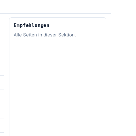
Empfehlungen
Alle Seiten in dieser Sektion.