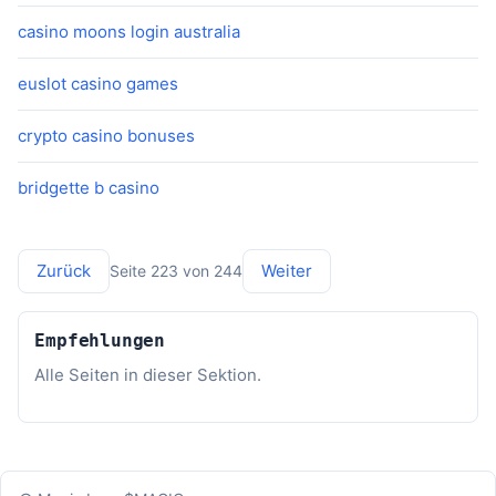
casino moons login australia
euslot casino games
crypto casino bonuses
bridgette b casino
Zurück
Weiter
Seite 223 von 244
Empfehlungen
Alle Seiten in dieser Sektion.