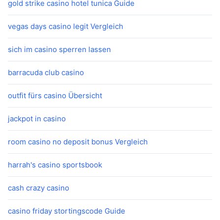
gold strike casino hotel tunica Guide
vegas days casino legit Vergleich
sich im casino sperren lassen
barracuda club casino
outfit fürs casino Übersicht
jackpot in casino
room casino no deposit bonus Vergleich
harrah's casino sportsbook
cash crazy casino
casino friday stortingscode Guide