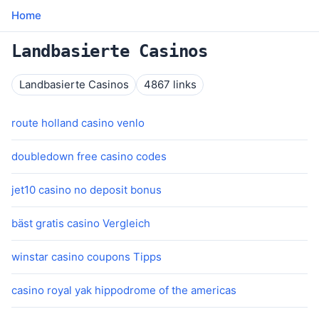
Home
Landbasierte Casinos
Landbasierte Casinos
4867 links
route holland casino venlo
doubledown free casino codes
jet10 casino no deposit bonus
bäst gratis casino Vergleich
winstar casino coupons Tipps
casino royal yak hippodrome of the americas