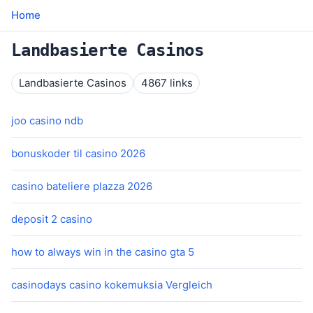
Home
Landbasierte Casinos
Landbasierte Casinos
4867 links
joo casino ndb
bonuskoder til casino 2026
casino bateliere plazza 2026
deposit 2 casino
how to always win in the casino gta 5
casinodays casino kokemuksia Vergleich