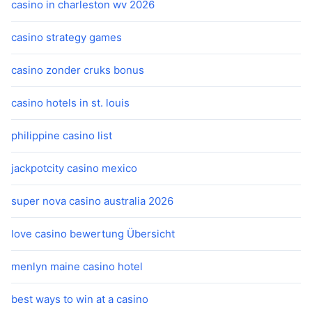
casino in charleston wv 2026
casino strategy games
casino zonder cruks bonus
casino hotels in st. louis
philippine casino list
jackpotcity casino mexico
super nova casino australia 2026
love casino bewertung Übersicht
menlyn maine casino hotel
best ways to win at a casino