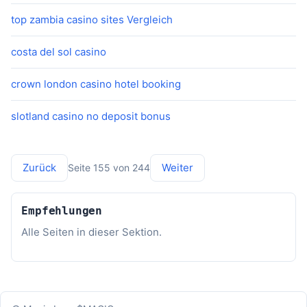
top zambia casino sites Vergleich
costa del sol casino
crown london casino hotel booking
slotland casino no deposit bonus
Zurück
Weiter
Seite 155 von 244
Empfehlungen
Alle Seiten in dieser Sektion.