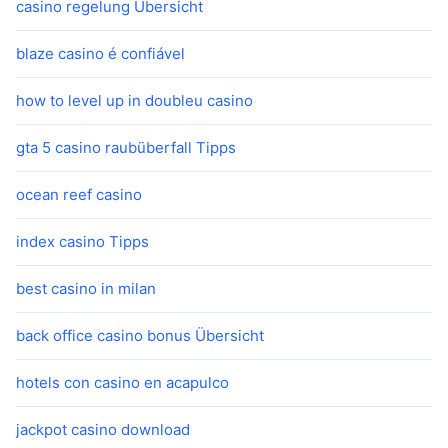
casino regelung Übersicht
blaze casino é confiável
how to level up in doubleu casino
gta 5 casino raubüberfall Tipps
ocean reef casino
index casino Tipps
best casino in milan
back office casino bonus Übersicht
hotels con casino en acapulco
jackpot casino download