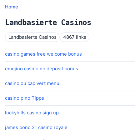
Home
Landbasierte Casinos
Landbasierte Casinos
4867 links
casino games free welcome bonus
emojino casino no deposit bonus
casino du cap vert menu
casino pino Tipps
luckyhills casino sign up
james bond 21 casino royale