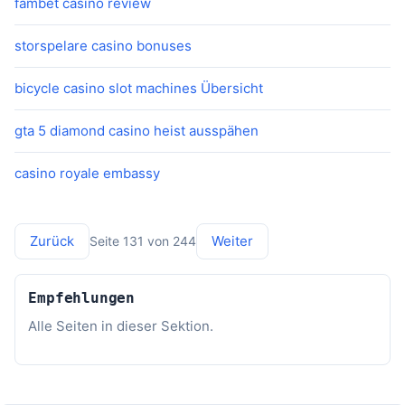
fambet casino review
storspelare casino bonuses
bicycle casino slot machines Übersicht
gta 5 diamond casino heist ausspähen
casino royale embassy
Zurück
Weiter
Seite 131 von 244
Empfehlungen
Alle Seiten in dieser Sektion.