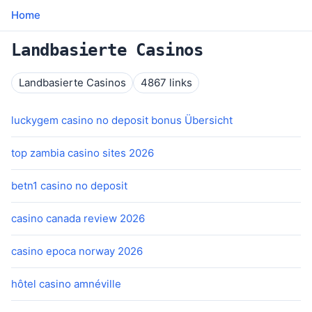
Home
Landbasierte Casinos
Landbasierte Casinos
4867 links
luckygem casino no deposit bonus Übersicht
top zambia casino sites 2026
betn1 casino no deposit
casino canada review 2026
casino epoca norway 2026
hôtel casino amnéville