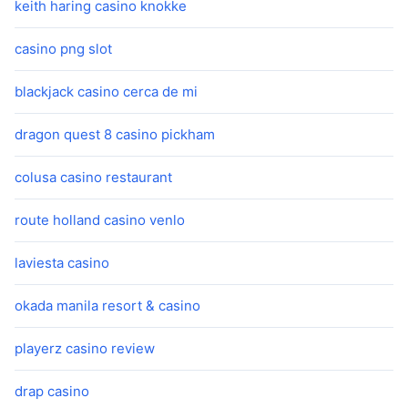
keith haring casino knokke
casino png slot
blackjack casino cerca de mi
dragon quest 8 casino pickham
colusa casino restaurant
route holland casino venlo
laviesta casino
okada manila resort & casino
playerz casino review
drap casino