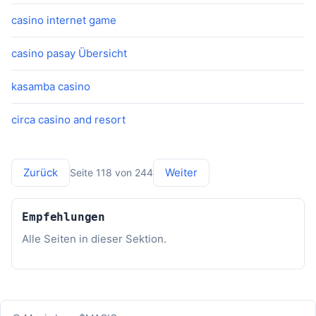
casino internet game
casino pasay Übersicht
kasamba casino
circa casino and resort
Zurück
Weiter
Seite 118 von 244
Empfehlungen
Alle Seiten in dieser Sektion.