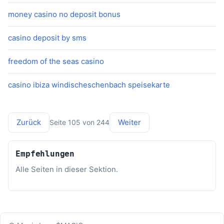
money casino no deposit bonus
casino deposit by sms
freedom of the seas casino
casino ibiza windischeschenbach speisekarte
Zurück
Weiter
Seite 105 von 244
Empfehlungen
Alle Seiten in dieser Sektion.