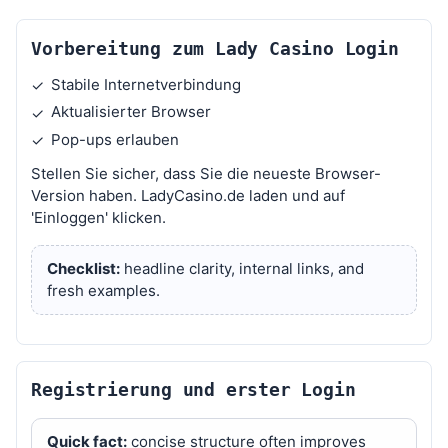
Vorbereitung zum Lady Casino Login
Stabile Internetverbindung
✓
Aktualisierter Browser
✓
Pop-ups erlauben
✓
Stellen Sie sicher, dass Sie die neueste Browser-
Version haben. LadyCasino.de laden und auf
'Einloggen' klicken.
Checklist:
headline clarity, internal links, and
fresh examples.
Registrierung und erster Login
Quick fact:
concise structure often improves