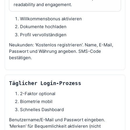
readability and engagement.
Willkommensbonus aktivieren
Dokumente hochladen
Profil vervollständigen
Neukunden: 'Kostenlos registrieren'. Name, E-Mail,
Passwort und Währung angeben. SMS-Code
bestätigen.
Täglicher Login-Prozess
2-Faktor optional
Biometrie mobil
Schnelles Dashboard
Benutzername/E-Mail und Passwort eingeben.
'Merken' für Bequemlichkeit aktivieren (nicht