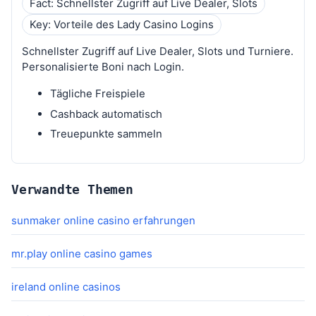
Fact: Schnellster Zugriff auf Live Dealer, Slots
Key: Vorteile des Lady Casino Logins
Schnellster Zugriff auf Live Dealer, Slots und Turniere.
Personalisierte Boni nach Login.
Tägliche Freispiele
Cashback automatisch
Treuepunkte sammeln
Verwandte Themen
sunmaker online casino erfahrungen
mr.play online casino games
ireland online casinos