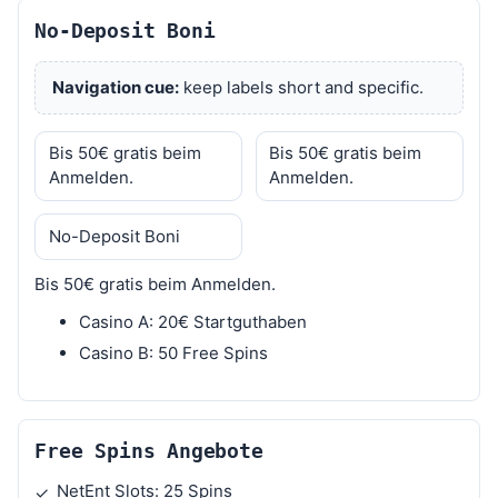
No-Deposit Boni
Navigation cue:
keep labels short and specific.
Bis 50€ gratis beim
Bis 50€ gratis beim
Anmelden.
Anmelden.
No-Deposit Boni
Bis 50€ gratis beim Anmelden.
Casino A: 20€ Startguthaben
Casino B: 50 Free Spins
Free Spins Angebote
NetEnt Slots: 25 Spins
✓