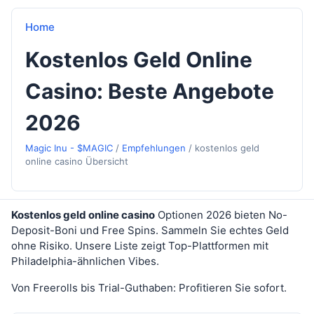
Home
Kostenlos Geld Online
Casino: Beste Angebote
2026
Magic Inu - $MAGIC
/
Empfehlungen
/
kostenlos geld
online casino Übersicht
Kostenlos geld online casino
Optionen 2026 bieten No-
Deposit-Boni und Free Spins. Sammeln Sie echtes Geld
ohne Risiko. Unsere Liste zeigt Top-Plattformen mit
Philadelphia-ähnlichen Vibes.
Von Freerolls bis Trial-Guthaben: Profitieren Sie sofort.