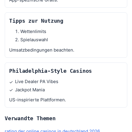
Tipps zur Nutzung
Wettenlimits
Spielauswahl
Umsatzbedingungen beachten.
Philadelphia-Style Casinos
Live Dealer PA Vibes
✓
Jackpot Mania
✓
US-inspirierte Plattformen.
Verwandte Themen
rating der online casinos in deutschland 2026