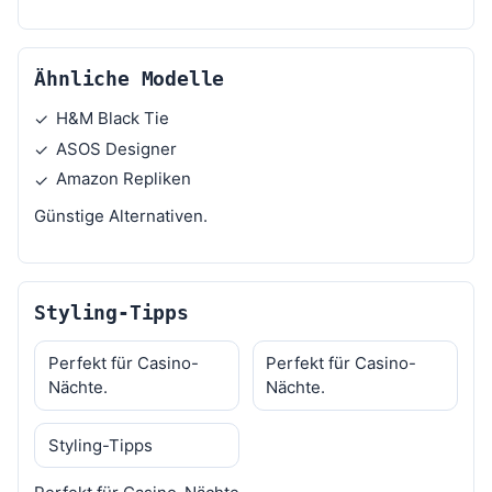
Ähnliche Modelle
H&M Black Tie
✓
ASOS Designer
✓
Amazon Repliken
✓
Günstige Alternativen.
Styling-Tipps
Perfekt für Casino-
Perfekt für Casino-
Nächte.
Nächte.
Styling-Tipps