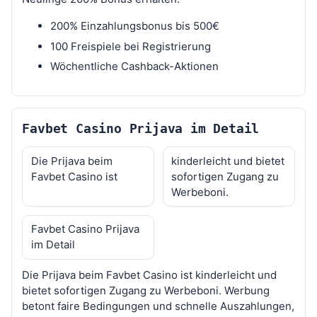
200% Einzahlungsbonus bis 500€
100 Freispiele bei Registrierung
Wöchentliche Cashback-Aktionen
Favbet Casino Prijava im Detail
Die Prijava beim
kinderleicht und bietet
Favbet Casino ist
sofortigen Zugang zu
Werbeboni.
Favbet Casino Prijava
im Detail
Die Prijava beim Favbet Casino ist kinderleicht und
bietet sofortigen Zugang zu Werbeboni. Werbung
betont faire Bedingungen und schnelle Auszahlungen,