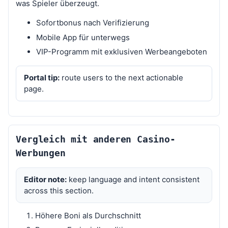
was Spieler überzeugt.
Sofortbonus nach Verifizierung
Mobile App für unterwegs
VIP-Programm mit exklusiven Werbeangeboten
Portal tip:
route users to the next actionable
page.
Vergleich mit anderen Casino-
Werbungen
Editor note:
keep language and intent consistent
across this section.
Höhere Boni als Durchschnitt