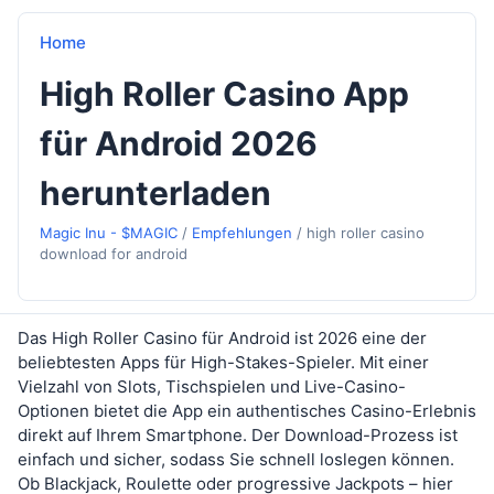
Home
High Roller Casino App
für Android 2026
herunterladen
Magic Inu - $MAGIC
/
Empfehlungen
/
high roller casino
download for android
Das High Roller Casino für Android ist 2026 eine der
beliebtesten Apps für High-Stakes-Spieler. Mit einer
Vielzahl von Slots, Tischspielen und Live-Casino-
Optionen bietet die App ein authentisches Casino-Erlebnis
direkt auf Ihrem Smartphone. Der Download-Prozess ist
einfach und sicher, sodass Sie schnell loslegen können.
Ob Blackjack, Roulette oder progressive Jackpots – hier