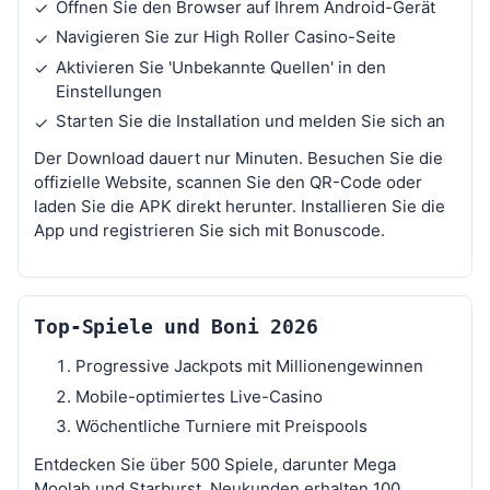
Öffnen Sie den Browser auf Ihrem Android-Gerät
✓
Navigieren Sie zur High Roller Casino-Seite
✓
Aktivieren Sie 'Unbekannte Quellen' in den
✓
Einstellungen
Starten Sie die Installation und melden Sie sich an
✓
Der Download dauert nur Minuten. Besuchen Sie die
offizielle Website, scannen Sie den QR-Code oder
laden Sie die APK direkt herunter. Installieren Sie die
App und registrieren Sie sich mit Bonuscode.
Top-Spiele und Boni 2026
Progressive Jackpots mit Millionengewinnen
Mobile-optimiertes Live-Casino
Wöchentliche Turniere mit Preispools
Entdecken Sie über 500 Spiele, darunter Mega
Moolah und Starburst. Neukunden erhalten 100