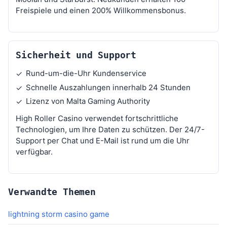
Freispiele und einen 200% Willkommensbonus.
Sicherheit und Support
Rund-um-die-Uhr Kundenservice
✓
Schnelle Auszahlungen innerhalb 24 Stunden
✓
Lizenz von Malta Gaming Authority
✓
High Roller Casino verwendet fortschrittliche
Technologien, um Ihre Daten zu schützen. Der 24/7-
Support per Chat und E-Mail ist rund um die Uhr
verfügbar.
Verwandte Themen
lightning storm casino game