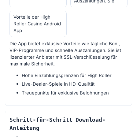
Auszahlungen. Sie
Vorteile der High
Roller Casino Android
App
Die App bietet exklusive Vorteile wie tägliche Boni,
VIP-Programme und schnelle Auszahlungen. Sie ist
lizenzierter Anbieter mit SSL-Verschlüsselung für
maximale Sicherheit.
Hohe Einzahlungsgrenzen für High Roller
Live-Dealer-Spiele in HD-Qualität
Treuepunkte für exklusive Belohnungen
Schritt-für-Schritt Download-
Anleitung