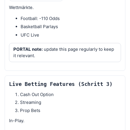
Wettmärkte.
Football: -110 Odds
Basketball Parlays
UFC Live
PORTAL note:
update this page regularly to keep
it relevant.
Live Betting Features (Schritt 3)
Cash Out Option
Streaming
Prop Bets
In-Play.