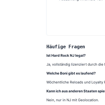
Häufige Fragen
Ist Hard Rock NJ legal?
Ja, vollständig lizenziert durch d
Welche Boni gibt es laufend?
Wöchentliche Reloads und Loyalty P
Kann ich aus anderen Staaten spie
Nein, nur in NJ mit Geolocation.