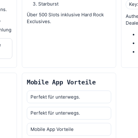
Starburst
Key:
ns.
Über 500 Slots inklusive Hard Rock
Authe
D
Exclusives.
Deale
hlung
e
Mobile App Vorteile
Perfekt für unterwegs.
Perfekt für unterwegs.
Mobile App Vorteile