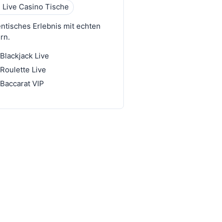
 Live Casino Tische
ntisches Erlebnis mit echten
rn.
Blackjack Live
Roulette Live
Baccarat VIP