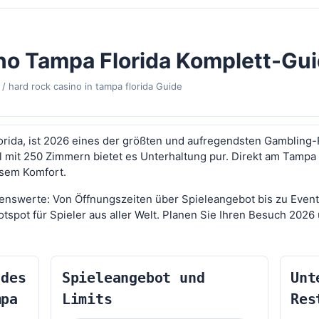
no Tampa Florida Komplett-Gu
/
hard rock casino in tampa florida Guide
orida, ist 2026 eines der größten und aufregendsten Gambling-
l mit 250 Zimmern bietet es Unterhaltung pur. Direkt am Tampa
ösem Komfort.
senswerte: Von Öffnungszeiten über Spieleangebot bis zu Event
otspot für Spieler aus aller Welt. Planen Sie Ihren Besuch 2026
 des
Spieleangebot und
Unt
mpa
Limits
Res