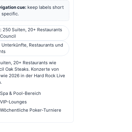
igation cue:
keep labels short
 specific.
: 250 Suiten, 20+ Restaurants
 Council
: Unterkünfte, Restaurants und
nts
uiten, 20+ Restaurants wie
il Oak Steaks. Konzerte von
 wie 2026 in der Hard Rock Live
.
Spa & Pool-Bereich
VIP-Lounges
Wöchentliche Poker-Turniere