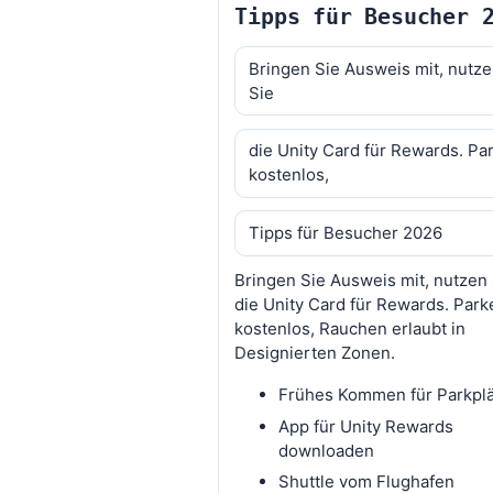
Tipps für Besucher 
Bringen Sie Ausweis mit, nutz
Sie
die Unity Card für Rewards. Pa
kostenlos,
Tipps für Besucher 2026
Bringen Sie Ausweis mit, nutzen
die Unity Card für Rewards. Park
kostenlos, Rauchen erlaubt in
Designierten Zonen.
Frühes Kommen für Parkpl
App für Unity Rewards
downloaden
Shuttle vom Flughafen