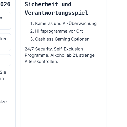
2026
Sicherheit und
Verantwortungsspiel
en
Kameras und AI-Überwachung
Hilfsprogramme vor Ort
rken
Cashless Gaming Optionen
24/7 Security, Self-Exclusion-
Programme. Alkohol ab 21, strenge
Alterskontrollen.
 Sie
en
ätze