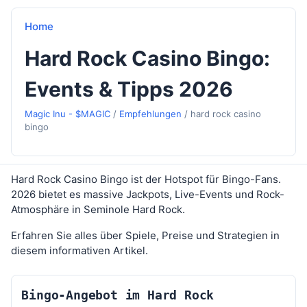
Home
Hard Rock Casino Bingo:
Events & Tipps 2026
Magic Inu - $MAGIC
/
Empfehlungen
/
hard rock casino
bingo
Hard Rock Casino Bingo ist der Hotspot für Bingo-Fans.
2026 bietet es massive Jackpots, Live-Events und Rock-
Atmosphäre in Seminole Hard Rock.
Erfahren Sie alles über Spiele, Preise und Strategien in
diesem informativen Artikel.
Bingo-Angebot im Hard Rock