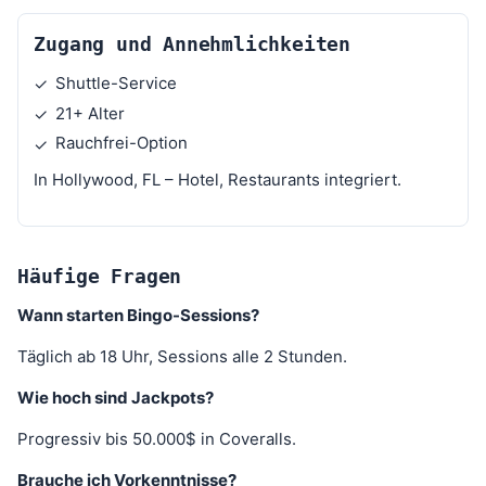
Zugang und Annehmlichkeiten
Shuttle-Service
✓
21+ Alter
✓
Rauchfrei-Option
✓
In Hollywood, FL – Hotel, Restaurants integriert.
Häufige Fragen
Wann starten Bingo-Sessions?
Täglich ab 18 Uhr, Sessions alle 2 Stunden.
Wie hoch sind Jackpots?
Progressiv bis 50.000$ in Coveralls.
Brauche ich Vorkenntnisse?