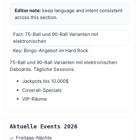
Editor note:
keep language and intent consistent
across this section.
Fact: 75-Ball und 90-Ball Varianten mit
elektronischen
Key: Bingo-Angebot im Hard Rock
75-Ball und 90-Ball Varianten mit elektronischen
Daboards. Tägliche Sessions.
Jackpots bis 10.000$
Coverall-Specials
VIP-Räume
Aktuelle Events 2026
Freitags-Nächte
✓