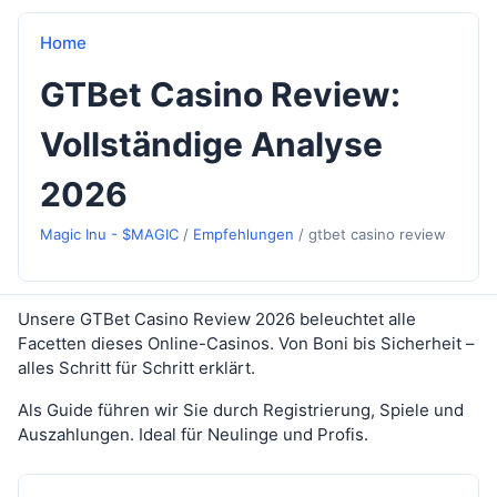
Home
GTBet Casino Review:
Vollständige Analyse
2026
Magic Inu - $MAGIC
/
Empfehlungen
/
gtbet casino review
Unsere GTBet Casino Review 2026 beleuchtet alle
Facetten dieses Online-Casinos. Von Boni bis Sicherheit –
alles Schritt für Schritt erklärt.
Als Guide führen wir Sie durch Registrierung, Spiele und
Auszahlungen. Ideal für Neulinge und Profis.