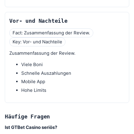
Vor- und Nachteile
Fact: Zusammenfassung der Review.
Key: Vor- und Nachteile
Zusammenfassung der Review.
Viele Boni
Schnelle Auszahlungen
Mobile App
Hohe Limits
Häufige Fragen
Ist GTBet Casino seriös?