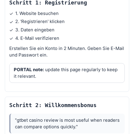
Schritt 1: Registrierung
1. Website besuchen
✓
2. 'Registrieren' klicken
✓
3. Daten eingeben
✓
4. E-Mail verifizieren
✓
Erstellen Sie ein Konto in 2 Minuten. Geben Sie E-Mail
und Passwort ein.
PORTAL note:
update this page regularly to keep
it relevant.
Schritt 2: Willkommensbonus
"gtbet casino review is most useful when readers
can compare options quickly."