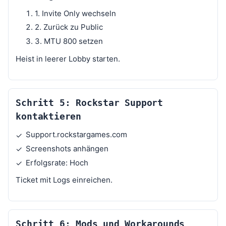
1. Invite Only wechseln
2. Zurück zu Public
3. MTU 800 setzen
Heist in leerer Lobby starten.
Schritt 5: Rockstar Support
kontaktieren
Support.rockstargames.com
✓
Screenshots anhängen
✓
Erfolgsrate: Hoch
✓
Ticket mit Logs einreichen.
Schritt 6: Mods und Workarounds