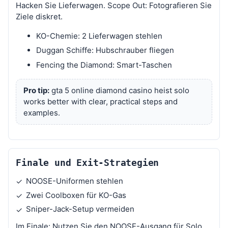
Hacken Sie Lieferwagen. Scope Out: Fotografieren Sie
Ziele diskret.
KO-Chemie: 2 Lieferwagen stehlen
Duggan Schiffe: Hubschrauber fliegen
Fencing the Diamond: Smart-Taschen
Pro tip:
gta 5 online diamond casino heist solo
works better with clear, practical steps and
examples.
Finale und Exit-Strategien
NOOSE-Uniformen stehlen
✓
Zwei Coolboxen für KO-Gas
✓
Sniper-Jack-Setup vermeiden
✓
Im Finale: Nutzen Sie den NOOSE-Ausgang für Solo.