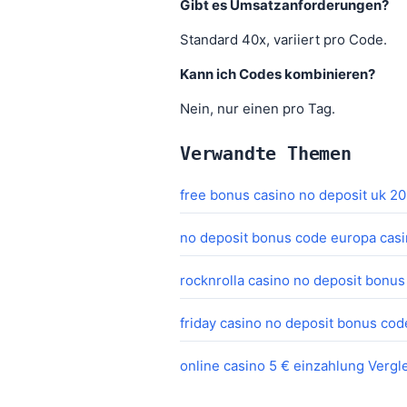
Gibt es Umsatzanforderungen?
Standard 40x, variiert pro Code.
Kann ich Codes kombinieren?
Nein, nur einen pro Tag.
Verwandte Themen
free bonus casino no deposit uk 2
no deposit bonus code europa cas
rocknrolla casino no deposit bonu
friday casino no deposit bonus cod
online casino 5 € einzahlung Vergl