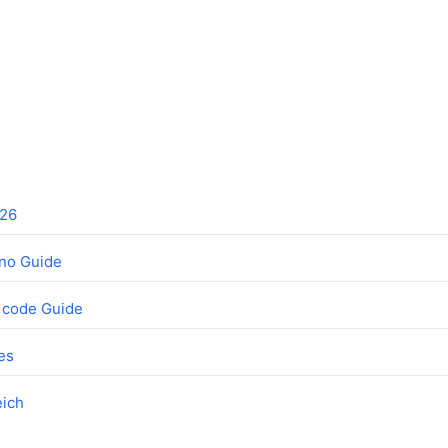
026
ino Guide
s code Guide
es
eich