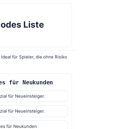
odes Liste
eal für Spieler, die ohne Risiko
es für Neukunden
zial für Neueinsteiger.
zial für Neueinsteiger.
es für Neukunden