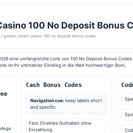
asino 100 No Deposit Bonus C
/
golden crown casino 100 no deposit bonus codes
26 eine umfangreiche Liste von 100 No Deposit Bonus Codes. Id
e ist Ihr ultimativer Einstieg in die Welt hochwertiger Boni.
Cash Bonus Codes
Cod
ree
Spe
Navigation cue:
keep labels short
and specific.
Spe
Fact: Direktes Guthaben ohne
 Mega
Einzahlung.
Cod