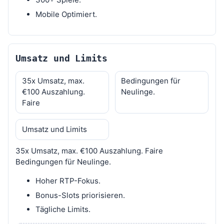
Mobile Optimiert.
Umsatz und Limits
35x Umsatz, max.
Bedingungen für
€100 Auszahlung.
Neulinge.
Faire
Umsatz und Limits
35x Umsatz, max. €100 Auszahlung. Faire
Bedingungen für Neulinge.
Hoher RTP-Fokus.
Bonus-Slots priorisieren.
Tägliche Limits.