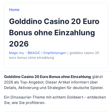
Home
Golddino Casino 20 Euro
Bonus ohne Einzahlung
2026
Magic Inu - $MAGIC
/
Empfehlungen
/
golddino casino 20
euro bonus ohne einzahlung
Golddino Casino 20 Euro Bonus ohne Einzahlung
glänzt
2026 als Top-Angebot. Dieser Artikel informiert über
Details, Aktivierung und Strategien für deutsche Spieler.
Ein Dinosaurier-Theme mit echtem Goldwert – entdecken
Sie, wie Sie profitieren.