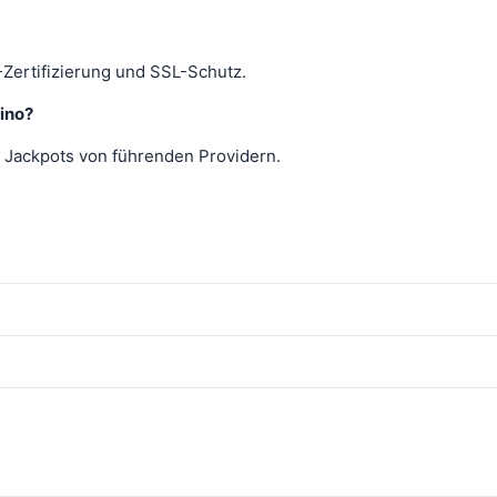
-Zertifizierung und SSL-Schutz.
ino?
d Jackpots von führenden Providern.