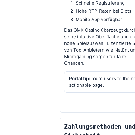
Schnelle Registrierung
Hohe RTP-Raten bei Slots
Mobile App verfügbar
Das GMX Casino überzeugt durc
seine intuitive Oberfläche und di
hohe Spielauswahl. Lizenzierte S
von Top-Anbietern wie NetEnt u
Microgaming sorgen für faire
Chancen.
Portal tip:
route users to the n
actionable page.
Zahlungsmethoden un