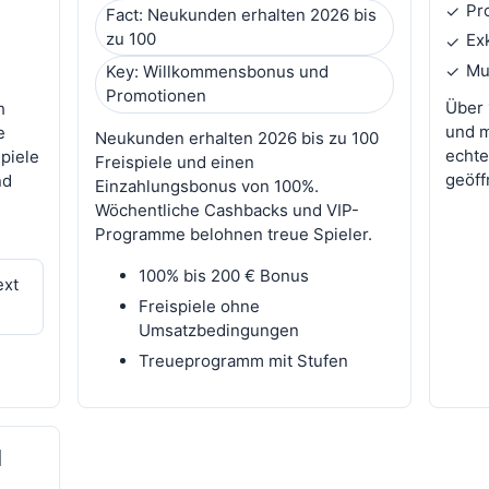
Pr
✓
Fact: Neukunden erhalten 2026 bis
zu 100
Ex
✓
Mu
✓
Key: Willkommensbonus und
Promotionen
Über 
h
und m
e
Neukunden erhalten 2026 bis zu 100
echte
piele
Freispiele und einen
geöff
nd
Einzahlungsbonus von 100%.
Wöchentliche Cashbacks und VIP-
Programme belohnen treue Spieler.
100% bis 200 € Bonus
ext
Freispiele ohne
Umsatzbedingungen
Treueprogramm mit Stufen
d