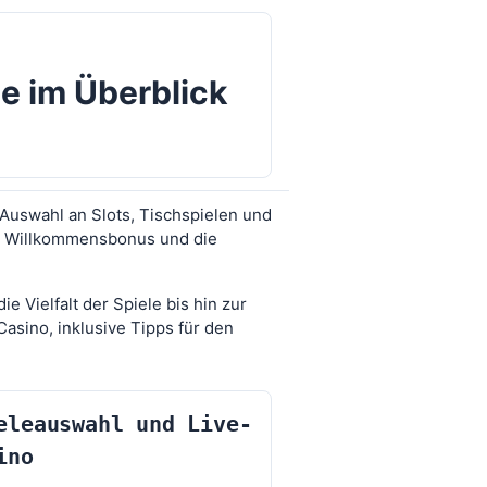
e im Überblick
 Auswahl an Slots, Tischspielen und
er Willkommensbonus und die
 Vielfalt der Spiele bis hin zur
asino, inklusive Tipps für den
eleauswahl und Live-
ino