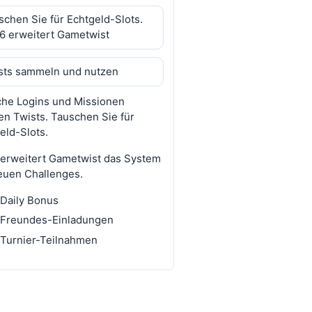
schen Sie für Echtgeld-Slots.
6 erweitert Gametwist
sts sammeln und nutzen
che Logins und Missionen
en Twists. Tauschen Sie für
eld-Slots.
erweitert Gametwist das System
euen Challenges.
Daily Bonus
Freundes-Einladungen
Turnier-Teilnahmen