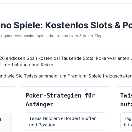
no Spiele: Kostenlos Slots & P
/
gametwist casino spiele: kostenlos slots & poker Tipps
26 endlosen Spaß kostenlos! Tausende Slots, Poker-Varianten u
e Unterhaltung ohne Risiko.
 und wie Sie Twists sammeln, um Premium-Spiele freizuschalten
Poker-Strategien für
Twi
Anfänger
nut
Texas Hold'em erfordert Bluffen
Täg
d
und Position.
bri