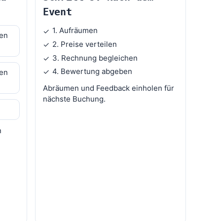
Event
1. Aufräumen
✓
len
2. Preise verteilen
✓
3. Rechnung begleichen
✓
4. Bewertung abgeben
✓
len
Abräumen und Feedback einholen für
nächste Buchung.
n