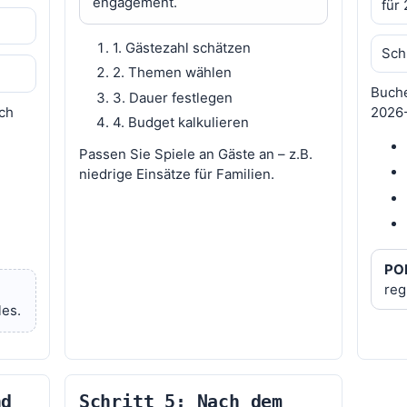
engagement.
für
1. Gästezahl schätzen
Sch
2. Themen wählen
Buche
3. Dauer festlegen
ach
2026-
4. Budget kalkulieren
Passen Sie Spiele an Gäste an – z.B.
niedrige Einsätze für Familien.
POR
reg
les.
nd
Schritt 5: Nach dem