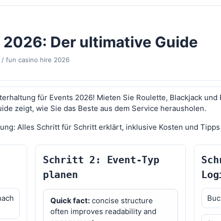
 2026: Der ultimative Guide
/
fun casino hire 2026
nterhaltung für Events 2026! Mieten Sie Roulette, Blackjack und
ide zeigt, wie Sie das Beste aus dem Service herausholen.
g: Alles Schritt für Schritt erklärt, inklusive Kosten und Tipp
Schritt 2: Event-Typ
Sch
planen
Log
nach
Buc
Quick fact:
concise structure
often improves readability and