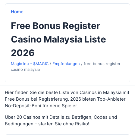
Home
Free Bonus Register
Casino Malaysia Liste
2026
Magic Inu - $MAGIC
/
Empfehlungen
/
free bonus register
casino malaysia
Hier finden Sie die beste Liste von Casinos in Malaysia mit
Free Bonus bei Registrierung. 2026 bieten Top-Anbieter
No-Deposit-Boni für neue Spieler.
Über 20 Casinos mit Details zu Beträgen, Codes und
Bedingungen – starten Sie ohne Risiko!