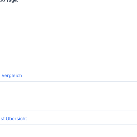
30 Tage.
 Vergleich
est Übersicht