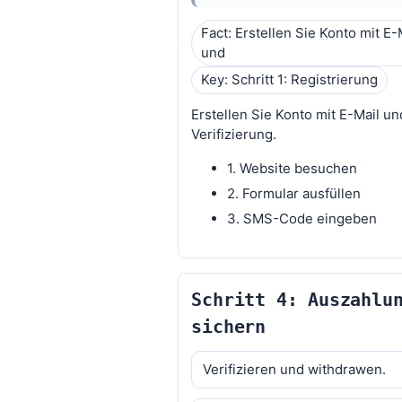
Fact: Erstellen Sie Konto mit E-
und
Key: Schritt 1: Registrierung
Erstellen Sie Konto mit E-Mail un
Verifizierung.
1. Website besuchen
2. Formular ausfüllen
3. SMS-Code eingeben
Schritt 4: Auszahlu
sichern
Verifizieren und withdrawen.