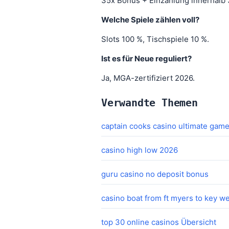
35x Bonus + Einzahlung innerhalb 
Welche Spiele zählen voll?
Slots 100 %, Tischspiele 10 %.
Ist es für Neue reguliert?
Ja, MGA-zertifiziert 2026.
Verwandte Themen
captain cooks casino ultimate game
casino high low 2026
guru casino no deposit bonus
casino boat from ft myers to key w
top 30 online casinos Übersicht