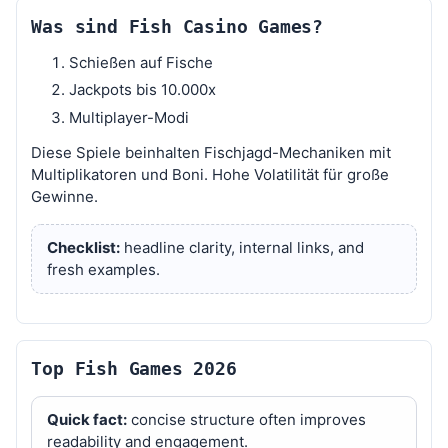
Was sind Fish Casino Games?
Schießen auf Fische
Jackpots bis 10.000x
Multiplayer-Modi
Diese Spiele beinhalten Fischjagd-Mechaniken mit
Multiplikatoren und Boni. Hohe Volatilität für große
Gewinne.
Checklist:
headline clarity, internal links, and
fresh examples.
Top Fish Games 2026
Quick fact:
concise structure often improves
readability and engagement.