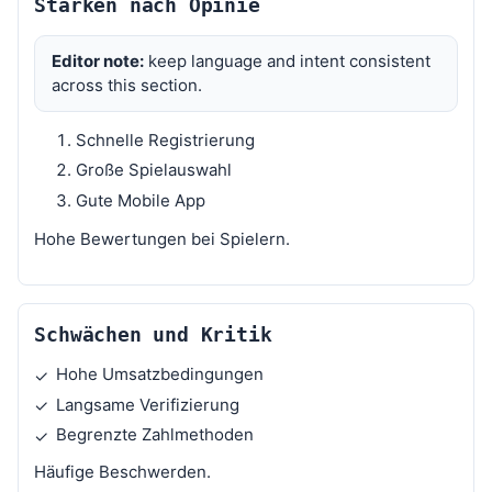
Stärken nach Opinie
Editor note:
keep language and intent consistent
across this section.
Schnelle Registrierung
Große Spielauswahl
Gute Mobile App
Hohe Bewertungen bei Spielern.
Schwächen und Kritik
Hohe Umsatzbedingungen
✓
Langsame Verifizierung
✓
Begrenzte Zahlmethoden
✓
Häufige Beschwerden.