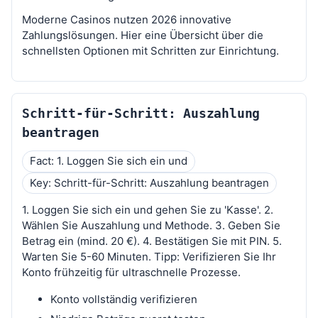
Moderne Casinos nutzen 2026 innovative
Zahlungslösungen. Hier eine Übersicht über die
schnellsten Optionen mit Schritten zur Einrichtung.
Schritt-für-Schritt: Auszahlung
beantragen
Fact: 1. Loggen Sie sich ein und
Key: Schritt-für-Schritt: Auszahlung beantragen
1. Loggen Sie sich ein und gehen Sie zu 'Kasse'. 2.
Wählen Sie Auszahlung und Methode. 3. Geben Sie
Betrag ein (mind. 20 €). 4. Bestätigen Sie mit PIN. 5.
Warten Sie 5-60 Minuten. Tipp: Verifizieren Sie Ihr
Konto frühzeitig für ultraschnelle Prozesse.
Konto vollständig verifizieren