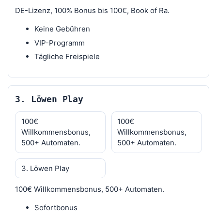
DE-Lizenz, 100% Bonus bis 100€, Book of Ra.
Keine Gebühren
VIP-Programm
Tägliche Freispiele
3. Löwen Play
100€
100€
Willkommensbonus,
Willkommensbonus,
500+ Automaten.
500+ Automaten.
3. Löwen Play
100€ Willkommensbonus, 500+ Automaten.
Sofortbonus