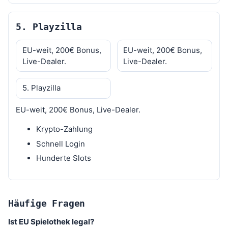
5. Playzilla
EU-weit, 200€ Bonus,
EU-weit, 200€ Bonus,
Live-Dealer.
Live-Dealer.
5. Playzilla
EU-weit, 200€ Bonus, Live-Dealer.
Krypto-Zahlung
Schnell Login
Hunderte Slots
Häufige Fragen
Ist EU Spielothek legal?