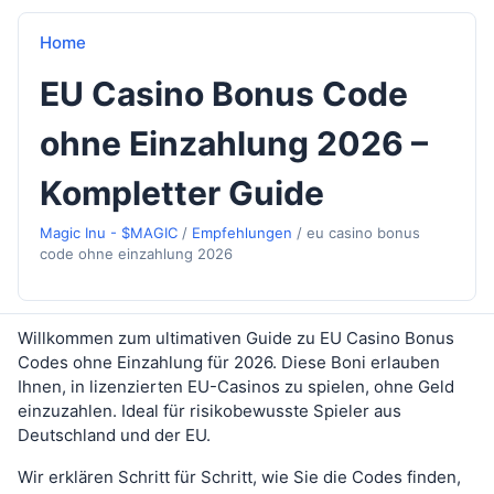
Home
EU Casino Bonus Code
ohne Einzahlung 2026 –
Kompletter Guide
Magic Inu - $MAGIC
/
Empfehlungen
/
eu casino bonus
code ohne einzahlung 2026
Willkommen zum ultimativen Guide zu EU Casino Bonus
Codes ohne Einzahlung für 2026. Diese Boni erlauben
Ihnen, in lizenzierten EU-Casinos zu spielen, ohne Geld
einzuzahlen. Ideal für risikobewusste Spieler aus
Deutschland und der EU.
Wir erklären Schritt für Schritt, wie Sie die Codes finden,