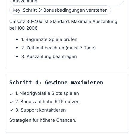
Auszahlung
Key: Schritt 3: Bonusbedingungen verstehen
Umsatz 30-40x ist Standard. Maximale Auszahlung
bei 100-200€.
1. Begrenzte Spiele prüfen
2. Zeitlimit beachten (meist 7 Tage)
3. Auszahlung beantragen
Schritt 4: Gewinne maximieren
1. Niedrigvolatile Slots spielen
✓
2. Bonus auf hohe RTP nutzen
✓
3. Support kontaktieren
✓
Strategien für höhere Chancen.