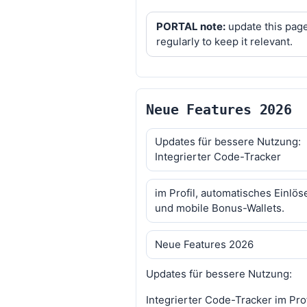
PORTAL note:
update this pag
regularly to keep it relevant.
Neue Features 2026
Updates für bessere Nutzung:
Integrierter Code-Tracker
im Profil, automatisches Einlös
und mobile Bonus-Wallets.
Neue Features 2026
Updates für bessere Nutzung:
Integrierter Code-Tracker im Prof