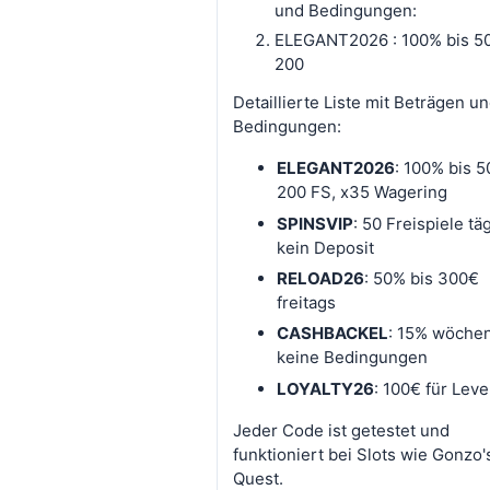
und Bedingungen:
ELEGANT2026 : 100% bis 5
200
Detaillierte Liste mit Beträgen u
Bedingungen:
ELEGANT2026
: 100% bis 
200 FS, x35 Wagering
SPINSVIP
: 50 Freispiele täg
kein Deposit
RELOAD26
: 50% bis 300€
freitags
CASHBACKEL
: 15% wöchen
keine Bedingungen
LOYALTY26
: 100€ für Lev
Jeder Code ist getestet und
funktioniert bei Slots wie Gonzo'
Quest.