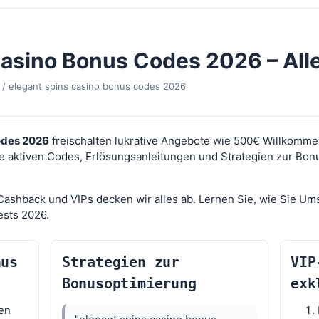
Casino Bonus Codes 2026 – All
/
elegant spins casino bonus codes 2026
odes 2026
freischalten lukrative Angebote wie 500€ Willkomme
le aktiven Codes, Erlösungsanleitungen und Strategien zur Bonus
 Cashback und VIPs decken wir alles ab. Lernen Sie, wie Sie 
ests 2026.
nus
Strategien zur
VIP
Bonusoptimierung
exk
gen