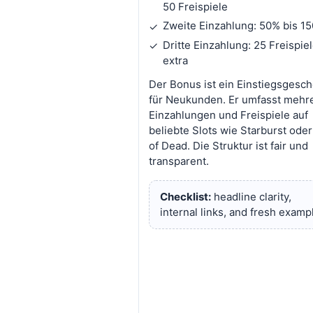
50 Freispiele
Zweite Einzahlung: 50% bis 15
✓
Dritte Einzahlung: 25 Freispie
✓
extra
Der Bonus ist ein Einstiegsgesc
für Neukunden. Er umfasst mehr
Einzahlungen und Freispiele auf
beliebte Slots wie Starburst ode
of Dead. Die Struktur ist fair und
transparent.
Checklist:
headline clarity,
internal links, and fresh examp