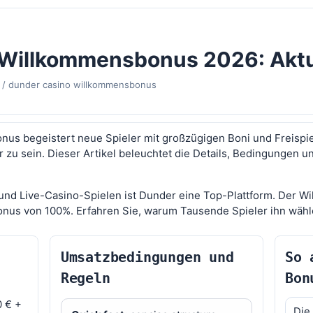
 Willkommensbonus 2026: Aktu
/
dunder casino willkommensbonus
s begeistert neue Spieler mit großzügigen Boni und Freispie
er zu sein. Dieser Artikel beleuchtet die Details, Bedingungen 
 und Live-Casino-Spielen ist Dunder eine Top-Plattform. Der W
onus von 100%. Erfahren Sie, warum Tausende Spieler ihn wähl
Umsatzbedingungen und
So 
Regeln
Bon
0 € +
Die 