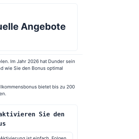
elle Angebote
len. Im Jahr 2026 hat Dunder sein
und wie Sie den Bonus optimal
illkommensbonus bietet bis zu 200
en.
aktivieren Sie den
us
Aktivierung ist einfach. Folgen