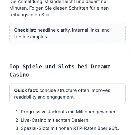
Die Anmeldung ist kinderleicht und dauert nur
Minuten. Folgen Sie diesen Schritten für einen
reibungslosen Start.
Checklist:
headline clarity, internal links, and
fresh examples.
Top Spiele und Slots bei Dreamz
Casino
Quick fact:
concise structure often improves
readability and engagement.
Progressive Jackpots mit Millionengewinnen.
Live-Casino mit echten Dealern.
Spezial-Slots mit hohen RTP-Raten über 96%.