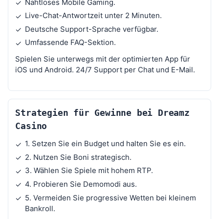
Nahtloses Mobile Gaming.
✓
Live-Chat-Antwortzeit unter 2 Minuten.
✓
Deutsche Support-Sprache verfügbar.
✓
Umfassende FAQ-Sektion.
✓
Spielen Sie unterwegs mit der optimierten App für
iOS und Android. 24/7 Support per Chat und E-Mail.
Strategien für Gewinne bei Dreamz
Casino
1. Setzen Sie ein Budget und halten Sie es ein.
✓
2. Nutzen Sie Boni strategisch.
✓
3. Wählen Sie Spiele mit hohem RTP.
✓
4. Probieren Sie Demomodi aus.
✓
5. Vermeiden Sie progressive Wetten bei kleinem
✓
Bankroll.