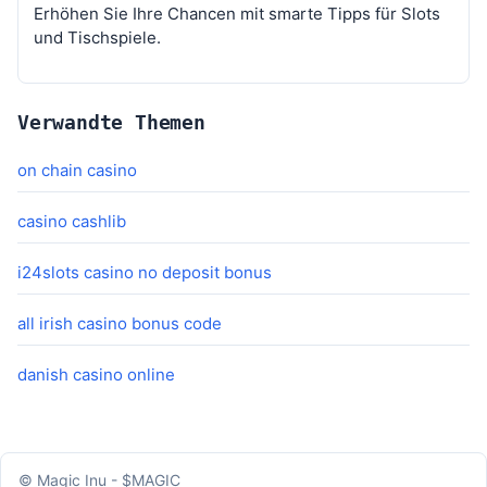
Erhöhen Sie Ihre Chancen mit smarte Tipps für Slots
und Tischspiele.
Verwandte Themen
on chain casino
casino cashlib
i24slots casino no deposit bonus
all irish casino bonus code
danish casino online
© Magic Inu - $MAGIC