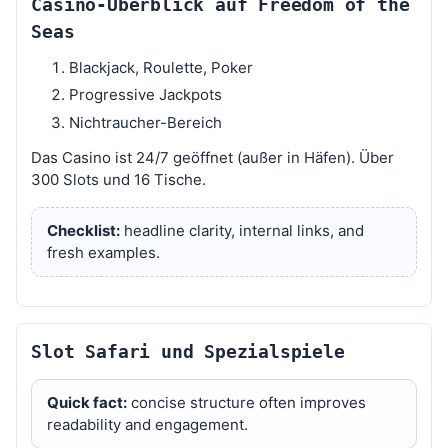
Casino-Überblick auf Freedom of the
Seas
Blackjack, Roulette, Poker
Progressive Jackpots
Nichtraucher-Bereich
Das Casino ist 24/7 geöffnet (außer in Häfen). Über
300 Slots und 16 Tische.
Checklist:
headline clarity, internal links, and
fresh examples.
Slot Safari und Spezialspiele
Quick fact:
concise structure often improves
readability and engagement.