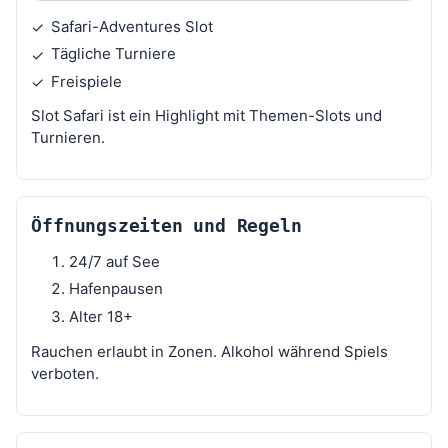
Safari-Adventures Slot
✓
Tägliche Turniere
✓
Freispiele
✓
Slot Safari ist ein Highlight mit Themen-Slots und
Turnieren.
Öffnungszeiten und Regeln
24/7 auf See
Hafenpausen
Alter 18+
Rauchen erlaubt in Zonen. Alkohol während Spiels
verboten.