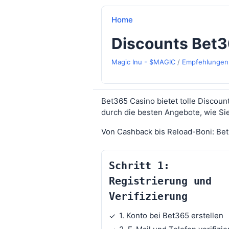
Home
Discounts Bet3
Magic Inu - $MAGIC
/
Empfehlungen
Bet365 Casino bietet tolle Discoun
durch die besten Angebote, wie Sie
Von Cashback bis Reload-Boni: Bet
Schritt 1:
Registrierung und
Verifizierung
1. Konto bei Bet365 erstellen
✓