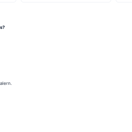
s?
alern.