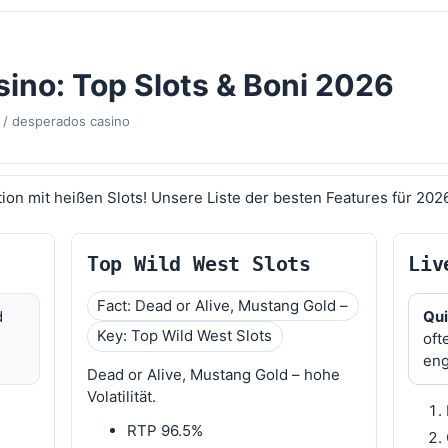
ino: Top Slots & Boni 2026
/
desperados casino
ion mit heißen Slots! Unsere Liste der besten Features für 2026
Top Wild West Slots
Liv
Fact: Dead or Alive, Mustang Gold –
d
Qui
Key: Top Wild West Slots
oft
en
Dead or Alive, Mustang Gold – hohe
Volatilität.
RTP 96.5%