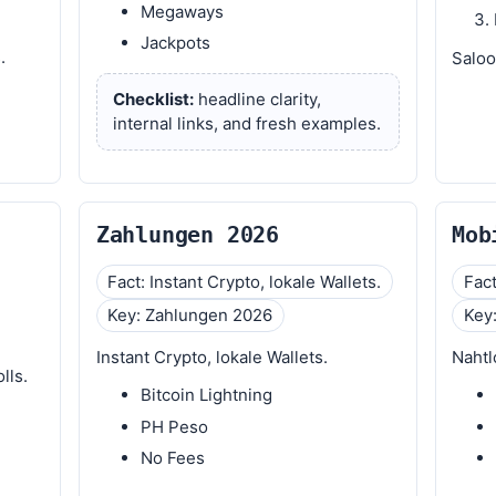
Megaways
Jackpots
.
Saloo
Checklist:
headline clarity,
internal links, and fresh examples.
Zahlungen 2026
Mob
Fact: Instant Crypto, lokale Wallets.
Fact
Key: Zahlungen 2026
Key
Instant Crypto, lokale Wallets.
Nahtl
lls.
Bitcoin Lightning
PH Peso
No Fees