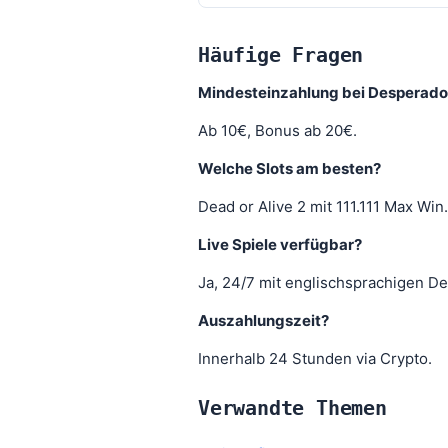
Häufige Fragen
Mindesteinzahlung bei Desperado
Ab 10€, Bonus ab 20€.
Welche Slots am besten?
Dead or Alive 2 mit 111.111 Max Win.
Live Spiele verfügbar?
Ja, 24/7 mit englischsprachigen De
Auszahlungszeit?
Innerhalb 24 Stunden via Crypto.
Verwandte Themen