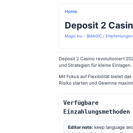
Home
Deposit 2 Casi
Magic Inu - $MAGIC
/
Empfehlungen
Deposit 2 Casino revolutioniert 20
und Strategien für kleine Einlagen.
Mit Fokus auf Flexibilität bietet d
Risiko starten und Gewinne maximi
Verfügbare
Einzahlungsmethoden
Editor note:
keep language an