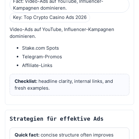
Fact: Video-Ads auf YouTube, Influencer-
Kampagnen dominieren.
Key: Top Crypto Casino Ads 2026
Video-Ads auf YouTube, Influencer-Kampagnen
dominieren.
Stake.com Spots
Telegram-Promos
Affiliate-Links
Checklist:
headline clarity, internal links, and
fresh examples.
Strategien für effektive Ads
Quick fact:
concise structure often improves