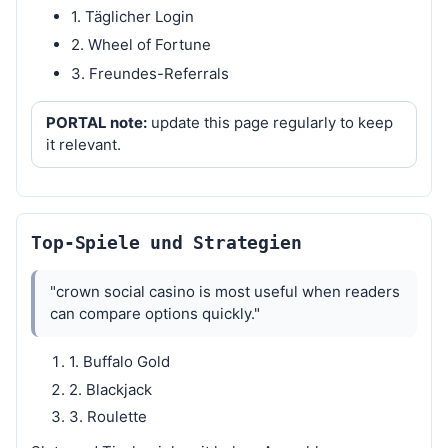
1. Täglicher Login
2. Wheel of Fortune
3. Freundes-Referrals
PORTAL note:
update this page regularly to keep
it relevant.
Top-Spiele und Strategien
"crown social casino is most useful when readers
can compare options quickly."
1. Buffalo Gold
2. Blackjack
3. Roulette