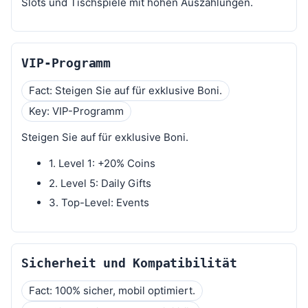
Slots und Tischspiele mit hohen Auszahlungen.
VIP-Programm
Fact: Steigen Sie auf für exklusive Boni.
Key: VIP-Programm
Steigen Sie auf für exklusive Boni.
1. Level 1: +20% Coins
2. Level 5: Daily Gifts
3. Top-Level: Events
Sicherheit und Kompatibilität
Fact: 100% sicher, mobil optimiert.