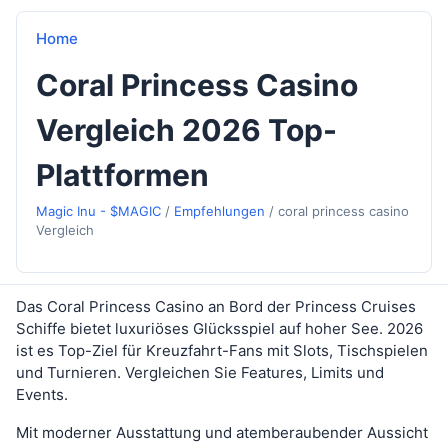
Home
Coral Princess Casino
Vergleich 2026 Top-
Plattformen
Magic Inu - $MAGIC
/
Empfehlungen
/
coral princess casino
Vergleich
Das Coral Princess Casino an Bord der Princess Cruises
Schiffe bietet luxuriöses Glücksspiel auf hoher See. 2026
ist es Top-Ziel für Kreuzfahrt-Fans mit Slots, Tischspielen
und Turnieren. Vergleichen Sie Features, Limits und
Events.
Mit moderner Ausstattung und atemberaubender Aussicht