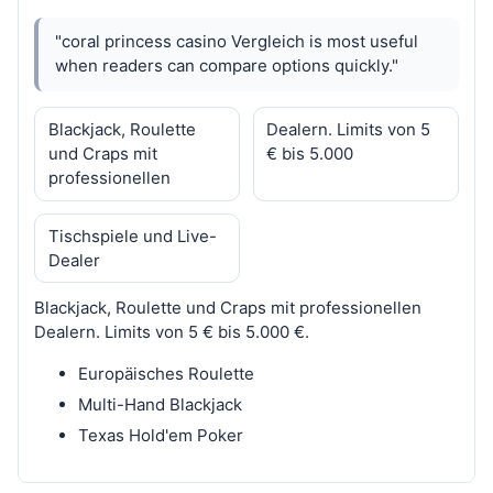
"coral princess casino Vergleich is most useful
when readers can compare options quickly."
Blackjack, Roulette
Dealern. Limits von 5
und Craps mit
€ bis 5.000
professionellen
Tischspiele und Live-
Dealer
Blackjack, Roulette und Craps mit professionellen
Dealern. Limits von 5 € bis 5.000 €.
Europäisches Roulette
Multi-Hand Blackjack
Texas Hold'em Poker