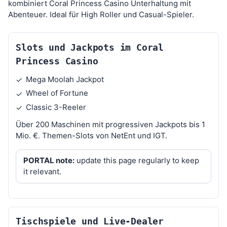
kombiniert Coral Princess Casino Unterhaltung mit
Abenteuer. Ideal für High Roller und Casual-Spieler.
Slots und Jackpots im Coral
Princess Casino
Mega Moolah Jackpot
✓
Wheel of Fortune
✓
Classic 3-Reeler
✓
Über 200 Maschinen mit progressiven Jackpots bis 1
Mio. €. Themen-Slots von NetEnt und IGT.
PORTAL note:
update this page regularly to keep
it relevant.
Tischspiele und Live-Dealer