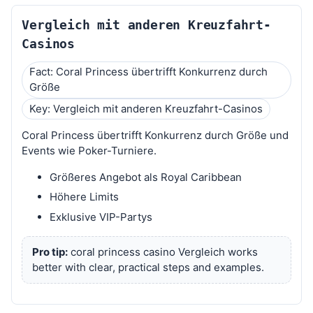
Vergleich mit anderen Kreuzfahrt-
Casinos
Fact: Coral Princess übertrifft Konkurrenz durch
Größe
Key: Vergleich mit anderen Kreuzfahrt-Casinos
Coral Princess übertrifft Konkurrenz durch Größe und
Events wie Poker-Turniere.
Größeres Angebot als Royal Caribbean
Höhere Limits
Exklusive VIP-Partys
Pro tip:
coral princess casino Vergleich works
better with clear, practical steps and examples.