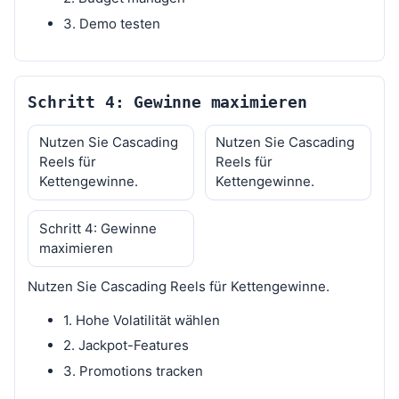
3. Demo testen
Schritt 4: Gewinne maximieren
Nutzen Sie Cascading
Nutzen Sie Cascading
Reels für
Reels für
Kettengewinne.
Kettengewinne.
Schritt 4: Gewinne
maximieren
Nutzen Sie Cascading Reels für Kettengewinne.
1. Hohe Volatilität wählen
2. Jackpot-Features
3. Promotions tracken