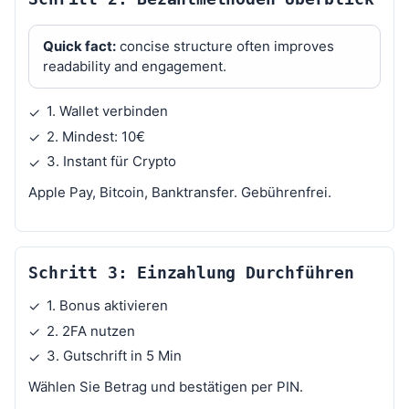
Quick fact:
concise structure often improves
readability and engagement.
1. Wallet verbinden
✓
2. Mindest: 10€
✓
3. Instant für Crypto
✓
Apple Pay, Bitcoin, Banktransfer. Gebührenfrei.
Schritt 3: Einzahlung Durchführen
1. Bonus aktivieren
✓
2. 2FA nutzen
✓
3. Gutschrift in 5 Min
✓
Wählen Sie Betrag und bestätigen per PIN.