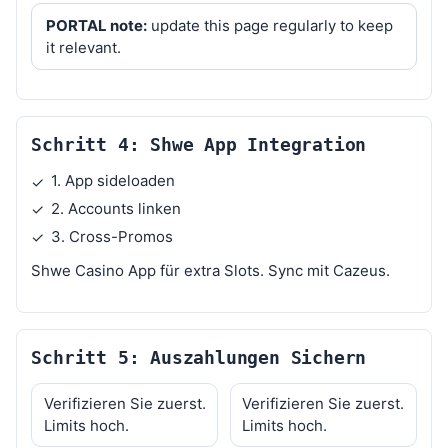
PORTAL note:
update this page regularly to keep
it relevant.
Schritt 4: Shwe App Integration
1. App sideloaden
✓
2. Accounts linken
✓
3. Cross-Promos
✓
Shwe Casino App für extra Slots. Sync mit Cazeus.
Schritt 5: Auszahlungen Sichern
Verifizieren Sie zuerst.
Verifizieren Sie zuerst.
Limits hoch.
Limits hoch.