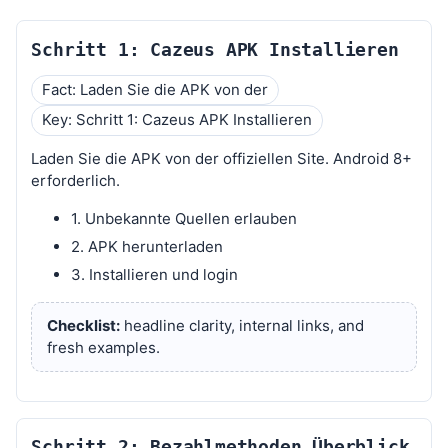
Schritt 1: Cazeus APK Installieren
Fact: Laden Sie die APK von der
Key: Schritt 1: Cazeus APK Installieren
Laden Sie die APK von der offiziellen Site. Android 8+
erforderlich.
1. Unbekannte Quellen erlauben
2. APK herunterladen
3. Installieren und login
Checklist:
headline clarity, internal links, and
fresh examples.
Schritt 2: Bezahlmethoden Überblick