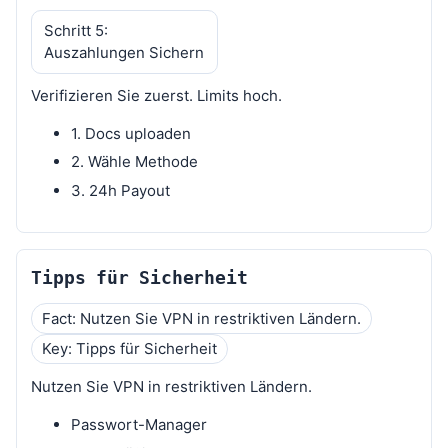
Schritt 5:
Auszahlungen Sichern
Verifizieren Sie zuerst. Limits hoch.
1. Docs uploaden
2. Wähle Methode
3. 24h Payout
Tipps für Sicherheit
Fact: Nutzen Sie VPN in restriktiven Ländern.
Key: Tipps für Sicherheit
Nutzen Sie VPN in restriktiven Ländern.
Passwort-Manager